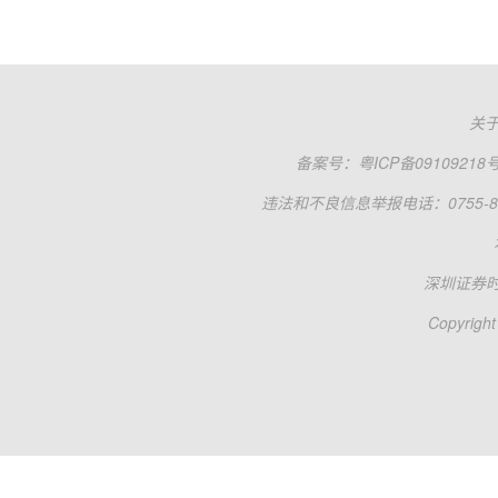
关
备案号：
粤ICP备09109218
违法和不良信息举报电话：0755-83
深圳证券
Copyright