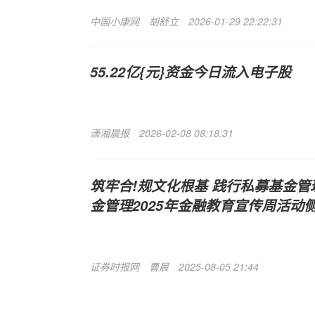
中国小康网
胡舒立
2026-01-29 22:22:31
55.22亿{元}资金今日流入电子股
潇湘晨报
2026-02-08 08:18:31
筑牢合!规文化根基 践行私募基金管
金管理2025年金融教育宣传周活动
证券时报网
曹晨
2025-08-05 21:44