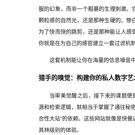
服的幻象，而非一个粗暴的生理刺激。它
颗粒感的自然光，还是那种生硬的、惨白
为了快而快的跳剪，还是那种能让人感
你就是在为自己的感官建立一套过滤机
这套机制能让你在海量的信息噪音
猎手的嗅觉：构建你的私人数字艺
当审美觉醒之后，接下来的课题便是
源和检索逻辑，就相当于掌握了通往秘密
合性大站”的依赖。这些网站就像是快餐
其林级别的体验。